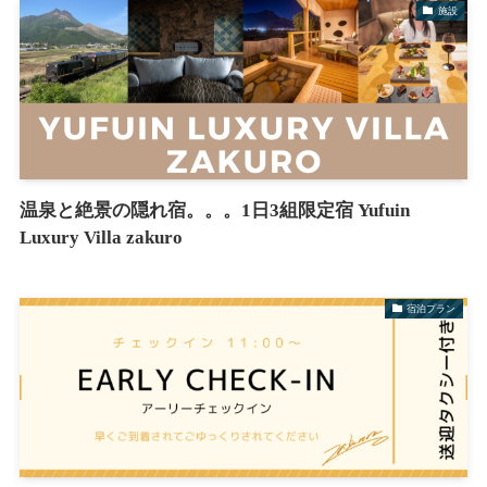
施設
温泉と絶景の隠れ宿。。。1日3組限定宿 Yufuin
Luxury Villa zakuro
宿泊プラン