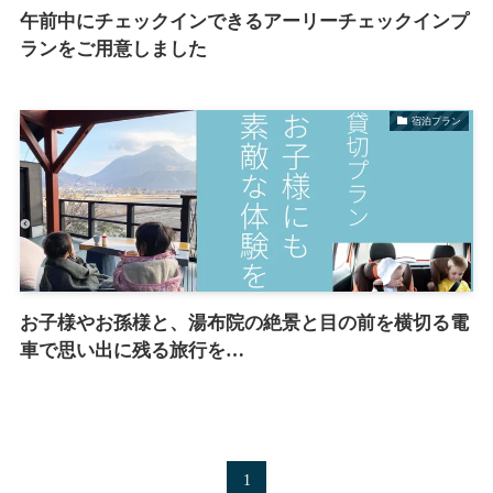
午前中にチェックインできるアーリーチェックインプ
ランをご用意しました
宿泊プラン
お子様やお孫様と、湯布院の絶景と目の前を横切る電
車で思い出に残る旅行を…
1