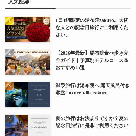
人気記事
1日3組限定の湯布院zakuro。大切
な人との記念日旅行にご利用くだ
さい。
【2026年最新】湯布院食べ歩き完
全ガイド｜予算別モデルコース＆
おすすめ15選
温泉旅行は湯布院へ|露天風呂付き
客室Luxury Villa zakuro
夏の旅行はお決まりですか？夏の
記念日旅行に是非ご利用ください