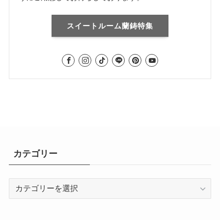
スイートルーム蘭鋳特集
カテゴリー
カ
テ
ゴ