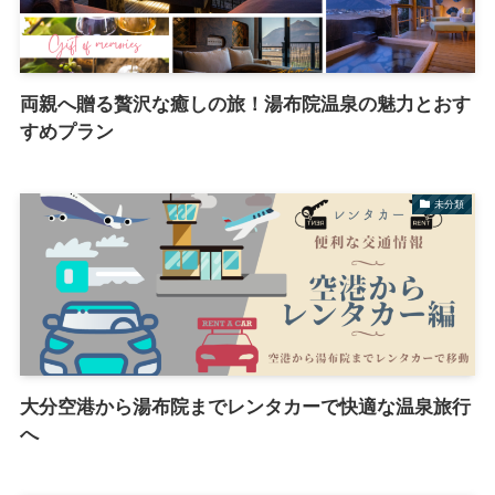
両親へ贈る贅沢な癒しの旅！湯布院温泉の魅力とおす
すめプラン
未分類
大分空港から湯布院までレンタカーで快適な温泉旅行
へ