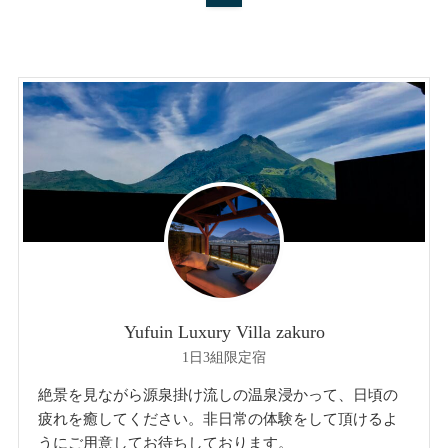
Yufuin Luxury Villa zakuro
1日3組限定宿
絶景を見ながら源泉掛け流しの温泉浸かって、日頃の
疲れを癒してください。非日常の体験をして頂けるよ
うにご用意してお待ちしております。