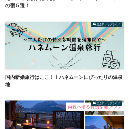
の宿５選！
記念日・サプライズ
国内新婚旅行はここ！！ハネムーンにぴったりの温泉
地
記念日・サプライズ