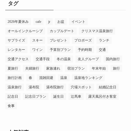
リ
タグ
ー
2026年夏休み
cafe
jr
お盆
イベント
オールインクルーシブ
カップルデート
クリスマス温泉旅行
サプライズ
スキー
プレゼント
プロポーズ
ランチ
レンタカー
ワイン
予算別プラン
予約時期
交通
交通アクセス
交通手段
冬の温泉
友人グループ
国内旅行
夏旅行
夫婦旅行
家族連れ
宿泊プラン
年末年始
旅行
旅行計画
春
混雑回避
温泉
温泉地ランキング
温泉旅行
湯布院
湯布院旅行
穴場スポット
結婚記念日
記念日
記念日プラン
誕生日
辻馬車
露天風呂付き客室
食事