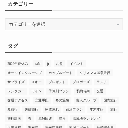
カテゴリー
カ
テ
ゴ
リ
タグ
ー
2026年夏休み
cafe
jr
お盆
イベント
オールインクルーシブ
カップルデート
クリスマス温泉旅行
サプライズ
スキー
プレゼント
プロポーズ
ランチ
レンタカー
ワイン
予算別プラン
予約時期
交通
交通アクセス
交通手段
冬の温泉
友人グループ
国内旅行
夏旅行
夫婦旅行
家族連れ
宿泊プラン
年末年始
旅行
旅行計画
春
混雑回避
温泉
温泉地ランキング
温泉旅行
湯布院
湯布院旅行
穴場スポット
結婚記念日