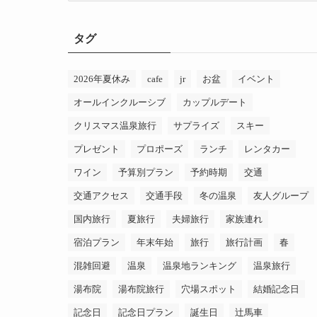
ゴ
リ
タグ
ー
2026年夏休み
cafe
jr
お盆
イベント
オールインクルーシブ
カップルデート
クリスマス温泉旅行
サプライズ
スキー
プレゼント
プロポーズ
ランチ
レンタカー
ワイン
予算別プラン
予約時期
交通
交通アクセス
交通手段
冬の温泉
友人グループ
国内旅行
夏旅行
夫婦旅行
家族連れ
宿泊プラン
年末年始
旅行
旅行計画
春
混雑回避
温泉
温泉地ランキング
温泉旅行
湯布院
湯布院旅行
穴場スポット
結婚記念日
記念日
記念日プラン
誕生日
辻馬車