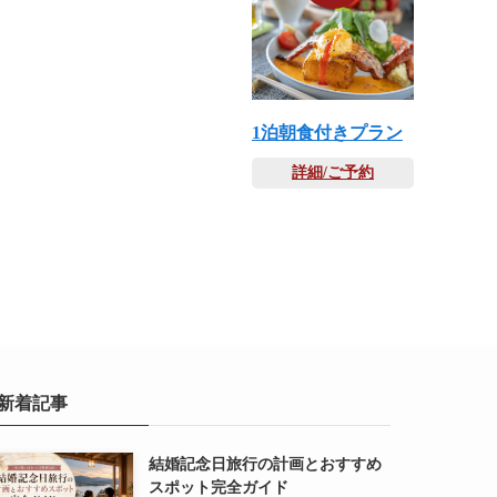
1泊朝食付きプラン
詳細/ご予約
新着記事
結婚記念日旅行の計画とおすすめ
スポット完全ガイド