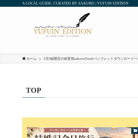
A LOCAL GUIDE, CURATED BY ZAKURO | YUFUIN EDITION
ホーム
1日3組限定の絶景宿zakuroのwebパンフレットダウンロード
TOP