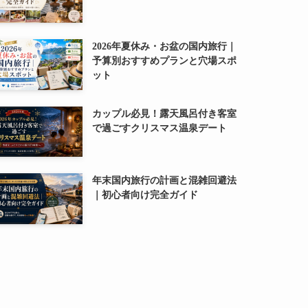
2026年夏休み・お盆の国内旅行｜
予算別おすすめプランと穴場スポ
ット
カップル必見！露天風呂付き客室
で過ごすクリスマス温泉デート
年末国内旅行の計画と混雑回避法
｜初心者向け完全ガイド