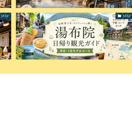
STAY
STAY