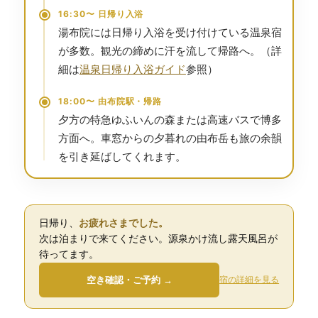
16:30〜 日帰り入浴
湯布院には日帰り入浴を受け付けている温泉宿
が多数。観光の締めに汗を流して帰路へ。（詳
細は
温泉日帰り入浴ガイド
参照）
18:00〜 由布院駅・帰路
夕方の特急ゆふいんの森または高速バスで博多
方面へ。車窓からの夕暮れの由布岳も旅の余韻
を引き延ばしてくれます。
日帰り、
お疲れさまでした。
次は泊まりで来てください。源泉かけ流し露天風呂が
待ってます。
空き確認・ご予約 →
宿の詳細を見る