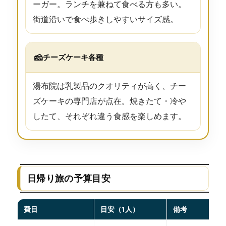
ーガー。ランチを兼ねて食べる方も多い。
街道沿いで食べ歩きしやすいサイズ感。
🧀
チーズケーキ各種
湯布院は乳製品のクオリティが高く、チー
ズケーキの専門店が点在。焼きたて・冷や
したて、それぞれ違う食感を楽しめます。
日帰り旅の予算目安
費目
目安（1人）
備考