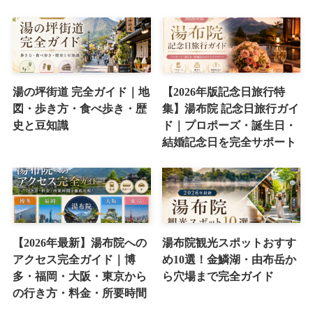
湯の坪街道 完全ガイド｜地
【2026年版記念日旅行特
図・歩き方・食べ歩き・歴
集】湯布院 記念日旅行ガイ
史と豆知識
ド｜プロポーズ・誕生日・
結婚記念日を完全サポート
【2026年最新】湯布院への
湯布院観光スポットおすす
アクセス完全ガイド｜博
め10選！金鱗湖・由布岳か
多・福岡・大阪・東京から
ら穴場まで完全ガイド
の行き方・料金・所要時間