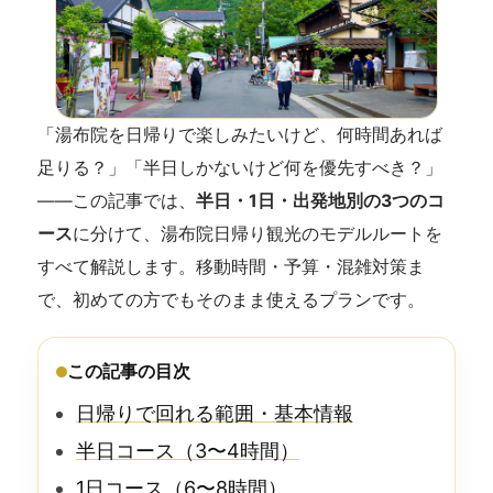
「湯布院を日帰りで楽しみたいけど、何時間あれば
足りる？」「半日しかないけど何を優先すべき？」
——この記事では、
半日・1日・出発地別の3つのコ
ース
に分けて、湯布院日帰り観光のモデルルートを
すべて解説します。移動時間・予算・混雑対策ま
で、初めての方でもそのまま使えるプランです。
この記事の目次
日帰りで回れる範囲・基本情報
半日コース（3〜4時間）
1日コース（6〜8時間）