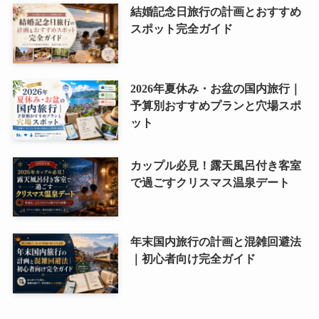
結婚記念日旅行の計画とおすすめ
スポット完全ガイド
2026年夏休み・お盆の国内旅行｜
予算別おすすめプランと穴場スポ
ット
カップル必見！露天風呂付き客室
で過ごすクリスマス温泉デート
年末国内旅行の計画と混雑回避法
｜初心者向け完全ガイド