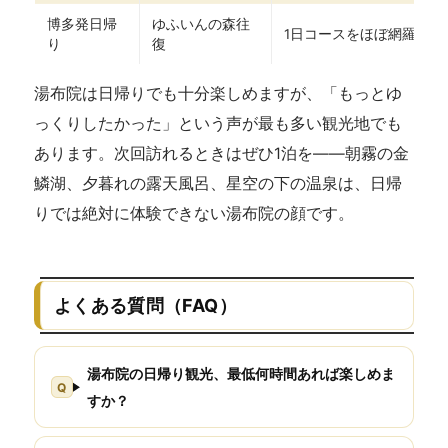
博多発日帰
ゆふいんの森往
1日コースをほぼ網羅
り
復
湯布院は日帰りでも十分楽しめますが、「もっとゆ
っくりしたかった」という声が最も多い観光地でも
あります。次回訪れるときはぜひ1泊を——朝霧の金
鱗湖、夕暮れの露天風呂、星空の下の温泉は、日帰
りでは絶対に体験できない湯布院の顔です。
よくある質問（FAQ）
湯布院の日帰り観光、最低何時間あれば楽しめま
すか？