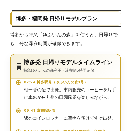
博多・福岡発 日帰りモデルプラン
博多から特急「ゆふいんの森」を使うと、日帰りで
も十分な滞在時間が確保できます。
博多発 日帰りモデルタイムライン
🚆
特急ゆふいんの森利用・滞在約5時間確保
07:24 博多駅発（ゆふいんの森1号）
朝一番の便で出発。車内販売のコーヒーを片手
に車窓から九州の田園風景を楽しみながら。
09:41 由布院駅着
駅のコインロッカーに荷物を預けてすぐ出発。