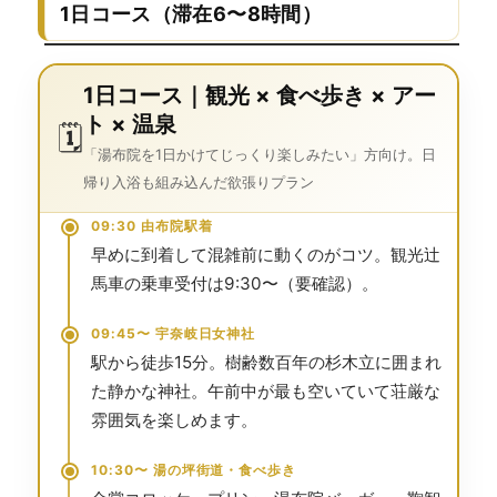
1日コース（滞在6〜8時間）
1日コース｜観光 × 食べ歩き × アー
ト × 温泉
🗓️
「湯布院を1日かけてじっくり楽しみたい」方向け。日
帰り入浴も組み込んだ欲張りプラン
09:30 由布院駅着
早めに到着して混雑前に動くのがコツ。観光辻
馬車の乗車受付は9:30〜（要確認）。
09:45〜 宇奈岐日女神社
駅から徒歩15分。樹齢数百年の杉木立に囲まれ
た静かな神社。午前中が最も空いていて荘厳な
雰囲気を楽しめます。
10:30〜 湯の坪街道・食べ歩き