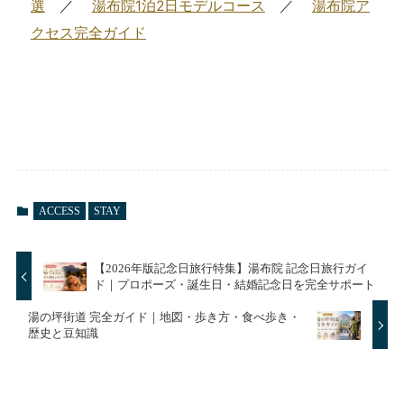
選
／
湯布院1泊2日モデルコース
／
湯布院ア
クセス完全ガイド
ACCESS
STAY
【2026年版記念日旅行特集】湯布院 記念日旅行ガイ
ド｜プロポーズ・誕生日・結婚記念日を完全サポート
湯の坪街道 完全ガイド｜地図・歩き方・食べ歩き・
歴史と豆知識