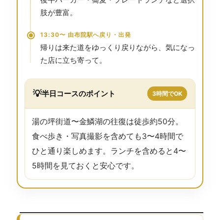
肢が豊富。
13:30〜 由布院駅へ戻り・出発
帰りは来た道をゆっくり戻りながら、気になっ
た店に立ち寄って。
💡
半日コースのポイント
3時間でOK
湯の坪街道〜金鱗湖の往復は徒歩約50分。
食べ歩き・写真撮影を含めても3〜4時間で
ひと通り楽しめます。ランチを含めると4〜
5時間を見ておくと安心です。