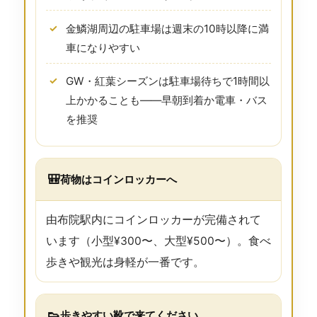
金鱗湖周辺の駐車場は週末の10時以降に満
車になりやすい
GW・紅葉シーズンは駐車場待ちで1時間以
上かかることも——早朝到着か電車・バス
を推奨
🎒
荷物はコインロッカーへ
由布院駅内にコインロッカーが完備されて
います（小型¥300〜、大型¥500〜）。食べ
歩きや観光は身軽が一番です。
👟
歩きやすい靴で来てください