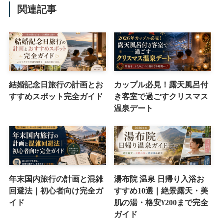
関連記事
結婚記念日旅行の計画とお
カップル必見！露天風呂付
すすめスポット完全ガイド
き客室で過ごすクリスマス
温泉デート
年末国内旅行の計画と混雑
湯布院 温泉 日帰り入浴お
回避法｜初心者向け完全ガ
すすめ10選｜絶景露天・美
イド
肌の湯・格安¥200まで完全
ガイド