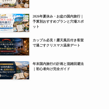
2026年夏休み・お盆の国内旅行｜
予算別おすすめプランと穴場スポ
ット
カップル必見！露天風呂付き客室
で過ごすクリスマス温泉デート
年末国内旅行の計画と混雑回避法
｜初心者向け完全ガイド