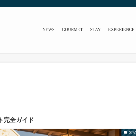
NEWS
GOURMET
STAY
EXPERIENCE
ト完全ガイド
STA