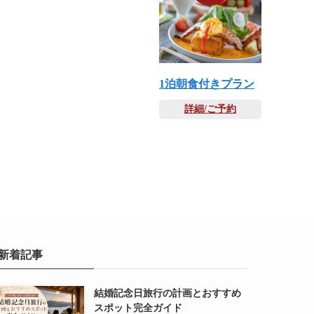
1泊朝食付きプラン
詳細/ご予約
新着記事
結婚記念日旅行の計画とおすすめ
スポット完全ガイド