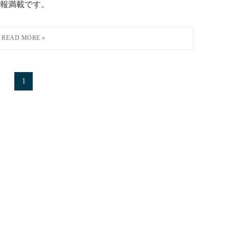
報満載です。
1