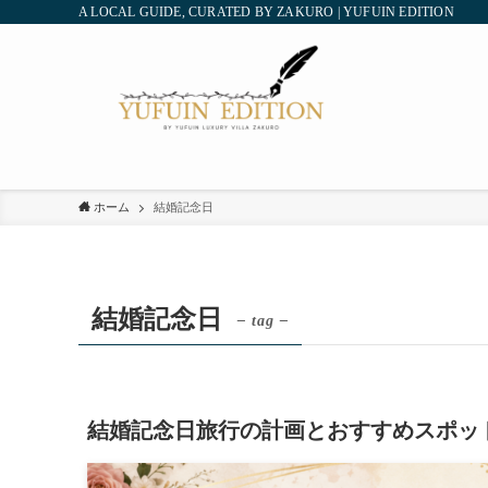
A LOCAL GUIDE, CURATED BY ZAKURO | YUFUIN EDITION
ホーム
結婚記念日
結婚記念日
– tag –
結婚記念日旅行の計画とおすすめスポッ