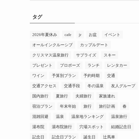
ゴ
リ
タグ
ー
2026年夏休み
cafe
jr
お盆
イベント
オールインクルーシブ
カップルデート
クリスマス温泉旅行
サプライズ
スキー
プレゼント
プロポーズ
ランチ
レンタカー
ワイン
予算別プラン
予約時期
交通
交通アクセス
交通手段
冬の温泉
友人グループ
国内旅行
夏旅行
夫婦旅行
家族連れ
宿泊プラン
年末年始
旅行
旅行計画
春
混雑回避
温泉
温泉地ランキング
温泉旅行
湯布院
湯布院旅行
穴場スポット
結婚記念日
記念日
記念日プラン
誕生日
辻馬車