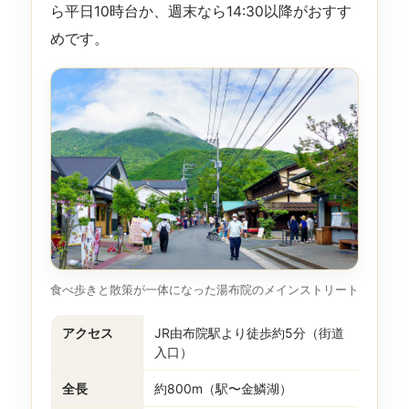
ら平日10時台か、週末なら14:30以降がおすす
めです。
食べ歩きと散策が一体になった湯布院のメインストリート
アクセス
JR由布院駅より徒歩約5分（街道
入口）
全長
約800m（駅〜金鱗湖）