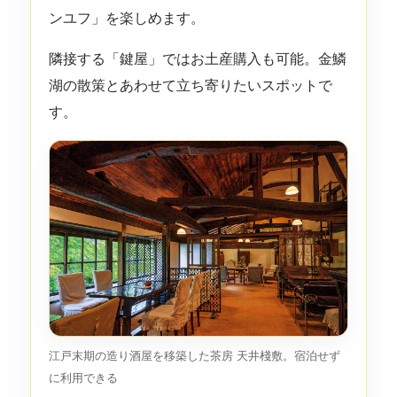
ンユフ」を楽しめます。
隣接する「鍵屋」ではお土産購入も可能。金鱗
湖の散策とあわせて立ち寄りたいスポットで
す。
江戸末期の造り酒屋を移築した茶房 天井棧敷。宿泊せず
に利用できる