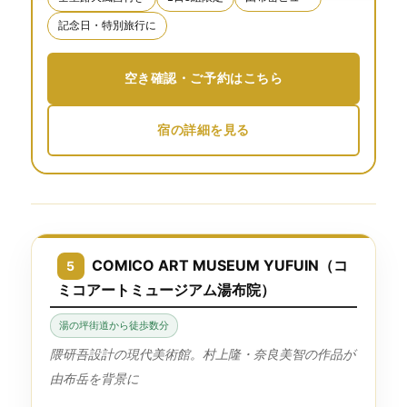
記念日・特別旅行に
空き確認・ご予約はこちら
宿の詳細を見る
COMICO ART MUSEUM YUFUIN（コ
5
ミコアートミュージアム湯布院）
湯の坪街道から徒歩数分
隈研吾設計の現代美術館。村上隆・奈良美智の作品が
由布岳を背景に