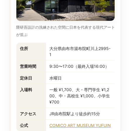
隈研吾設計の洗練された空間に日本を代表する現代アート
が並ぶ
住所
大分県由布市湯布院町川上2995-
1
営業時間
9:30〜17:00（最終入場16:00）
定休日
水曜日
入場料
一般 ¥1,700、大・専門学生 ¥1,2
00、中・高校生 ¥1,000、小学生
¥700
アクセス
JR由布院駅より徒歩約15分
公式
COMICO ART MUSEUM YUFUIN