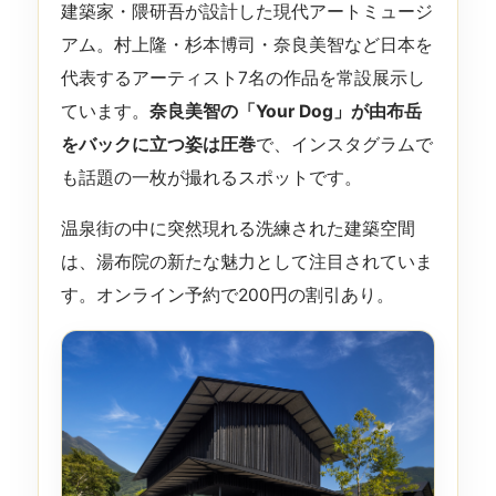
建築家・隈研吾が設計した現代アートミュージ
アム。村上隆・杉本博司・奈良美智など日本を
代表するアーティスト7名の作品を常設展示し
ています。
奈良美智の「Your Dog」が由布岳
をバックに立つ姿は圧巻
で、インスタグラムで
も話題の一枚が撮れるスポットです。
温泉街の中に突然現れる洗練された建築空間
は、湯布院の新たな魅力として注目されていま
す。オンライン予約で200円の割引あり。