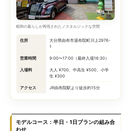
昭和の暮らしが再現されたノスタルジックな空間
住所
大分県由布市湯布院町川上2976-
1
営業時間
9:00〜17:00（最終入場16:30）
入場料
大人 ¥700、中高生 ¥500、小学
生 ¥300
アクセス
JR由布院駅より徒歩約15分
モデルコース：半日・1日プランの組み合
わせ