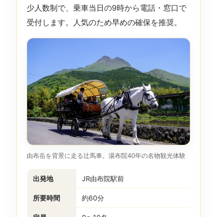
少人数制で、乗車当日の9時から電話・窓口で
受付します。人気のため早めの確保を推奨。
由布岳を背景に走る辻馬車。湯布院40年の名物観光体験
出発地
JR由布院駅前
所要時間
約60分