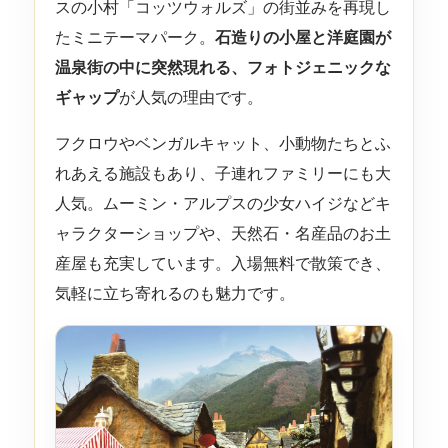
スの小村「コッツウォルズ」の街並みを再現し
たミニテーマパーク。
石造りの小屋と洋庭園が
温泉街の中に突然現れる、フォトジェニックな
ギャップ
が人気の理由です。
フクロウやベンガルキャット、小動物たちとふ
れあえる施設もあり、子連れファミリーにも大
人気。ムーミン・アルプスの少女ハイジなどキ
ャラクターショップや、天然石・名産品のお土
産屋も充実しています。入場無料で散策でき、
気軽に立ち寄れるのも魅力です。