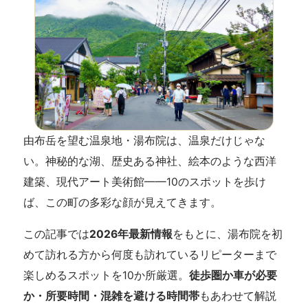
由布岳を望む温泉地・湯布院は、温泉だけじゃな
い。神秘的な湖、歴史ある神社、絵本のような西洋
建築、現代アート美術館——10のスポットを歩け
ば、この町の多彩な顔が見えてきます。
この記事では
2026年最新情報
をもとに、湯布院を初
めて訪れる方から何度も訪れているリピーターまで
楽しめるスポットを10か所厳選。
徒歩圏か車が必要
か・所要時間・混雑を避ける時間帯
もあわせて解説